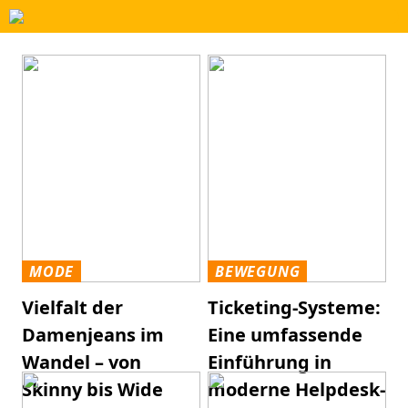
MODE
BEWEGUNG
Vielfalt der
Ticketing-Systeme:
Damenjeans im
Eine umfassende
Wandel – von
Einführung in
Skinny bis Wide
moderne Helpdesk-