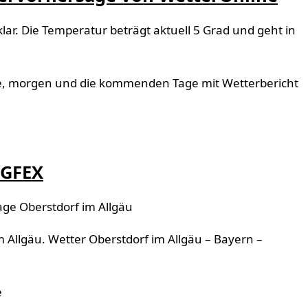
lar. Die Temperatur beträgt aktuell 5 Grad und geht in
te, morgen und die kommenden Tage mit Wetterbericht
RGFEX
ge Oberstdorf im Allgäu
 Allgäu. Wetter Oberstdorf im Allgäu – Bayern –
e