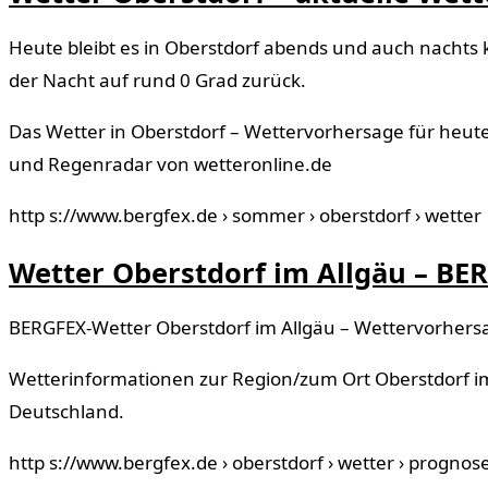
Heute bleibt es in Oberstdorf abends und auch nachts k
der Nacht auf rund 0 Grad zurück.
Das Wetter in Oberstdorf – Wettervorhersage für heu
und Regenradar von wetteronline.de
http s://www.bergfex.de › sommer › oberstdorf › wetter
Wetter Oberstdorf im Allgäu – BE
BERGFEX-Wetter Oberstdorf im Allgäu – Wettervorhersa
Wetterinformationen zur Region/zum Ort Oberstdorf im
Deutschland.
http s://www.bergfex.de › oberstdorf › wetter › prognos