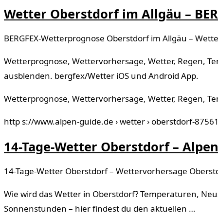
Wetter Oberstdorf im Allgäu – BE
BERGFEX-Wetterprognose Oberstdorf im Allgäu – Wetter
Wetterprognose, Wettervorhersage, Wetter, Regen, Tem
ausblenden. bergfex/Wetter iOS und Android App.
Wetterprognose, Wettervorhersage, Wetter, Regen, T
http s://www.alpen-guide.de › wetter › oberstdorf-8756
14-Tage-Wetter Oberstdorf – Alpe
14-Tage-Wetter Oberstdorf – Wettervorhersage Oberst
Wie wird das Wetter in Oberstdorf? Temperaturen, Neu
Sonnenstunden – hier findest du den aktuellen …