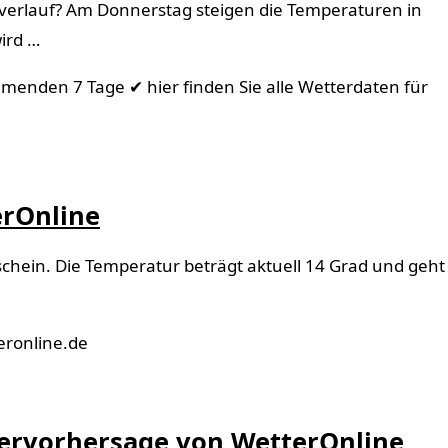
verlauf? Am Donnerstag steigen die Temperaturen in
ird …
menden 7 Tage ✔ hier finden Sie alle Wetterdaten für
erOnline
schein. Die Temperatur beträgt aktuell 14 Grad und geht
eronline.de
tervorhersage von WetterOnline