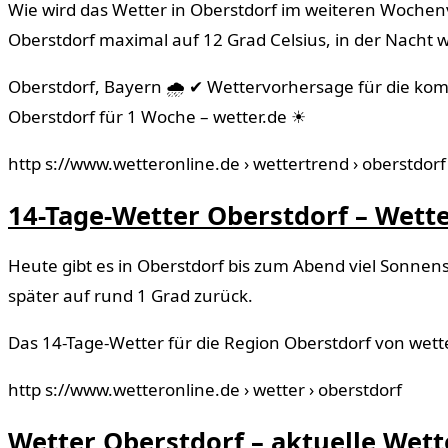
Wie wird das Wetter in Oberstdorf im weiteren Wochen
Oberstdorf maximal auf 12 Grad Celsius, in der Nacht w
Oberstdorf, Bayern 🌧️ ✔ Wettervorhersage für die kom
Oberstdorf für 1 Woche – wetter.de ☀
http s://www.wetteronline.de › wettertrend › oberstdorf
14-Tage-Wetter Oberstdorf – Wett
Heute gibt es in Oberstdorf bis zum Abend viel Sonnen
später auf rund 1 Grad zurück.
Das 14-Tage-Wetter für die Region Oberstdorf von wett
http s://www.wetteronline.de › wetter › oberstdorf
Wetter Oberstdorf – aktuelle Wet