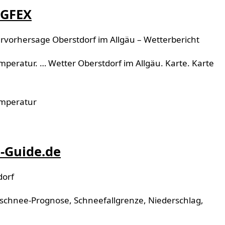
RGFEX
vorhersage Oberstdorf im Allgäu – Wetterbericht
peratur. … Wetter Oberstdorf im Allgäu. Karte. Karte
emperatur
1
n-Guide.de
dorf
schnee-Prognose, Schneefallgrenze, Niederschlag,