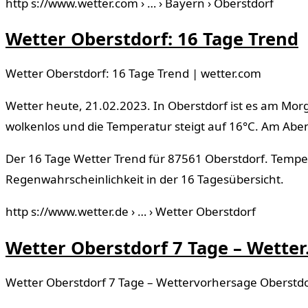
http s://www.wetter.com › … › Bayern › Oberstdorf
Wetter Oberstdorf: 16 Tage Trend
Wetter Oberstdorf: 16 Tage Trend | wetter.com
Wetter heute, 21.02.2023. In Oberstdorf ist es am Morg
wolkenlos und die Temperatur steigt auf 16°C. Am Abe
Der 16 Tage Wetter Trend für 87561 Oberstdorf. Temp
Regenwahrscheinlichkeit in der 16 Tagesübersicht.
http s://www.wetter.de › … › Wetter Oberstdorf
Wetter Oberstdorf 7 Tage – Wetter
Wetter Oberstdorf 7 Tage – Wettervorhersage Oberstdo