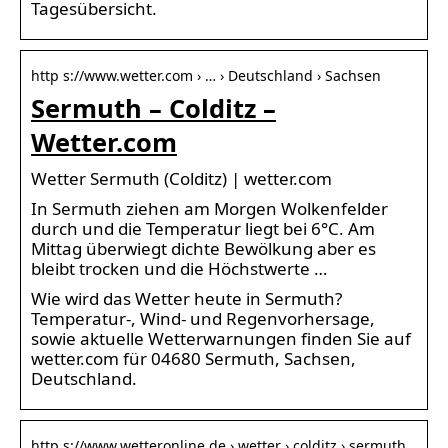
Tagesübersicht.
http s://www.wetter.com › … › Deutschland › Sachsen
Sermuth – Colditz –
Wetter.com
Wetter Sermuth (Colditz) | wetter.com
In Sermuth ziehen am Morgen Wolkenfelder
durch und die Temperatur liegt bei 6°C. Am
Mittag überwiegt dichte Bewölkung aber es
bleibt trocken und die Höchstwerte …
Wie wird das Wetter heute in Sermuth?
Temperatur-, Wind- und Regenvorhersage,
sowie aktuelle Wetterwarnungen finden Sie auf
wetter.com für 04680 Sermuth, Sachsen,
Deutschland.
http s://www.wetteronline.de › wetter › colditz › sermuth