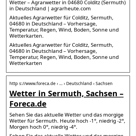
Wetter – Agrarwetter in 04680 Colditz (Sermuth)
in Deutschland | agrarheute.com
Aktuelles Agrarwetter für Colditz, Sermuth,
04680 in Deutschland – Vorhersage,
Temperatur, Regen, Wind, Boden, Sonne und
Wetterkarten.
Aktuelles Agrarwetter für Colditz, Sermuth,
04680 in Deutschland – Vorhersage,
Temperatur, Regen, Wind, Boden, Sonne und
Wetterkarten
http s://www.foreca.de › … › Deutschland › Sachsen
Wetter in Sermuth, Sachsen –
Foreca.de
Sehen Sie das aktuelle Wetter und das morgige
Wetter für Sermuth. Heute hoch -1°, niedrig -2°,
Morgen hoch 0°, niedrig -4°.
Sehen Sie das aktuelle Wetter und das morgige