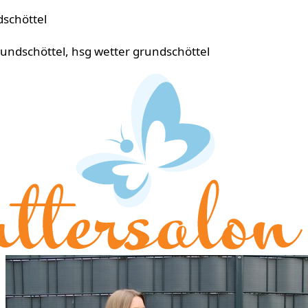
dschöttel
undschöttel, hsg wetter grundschöttel