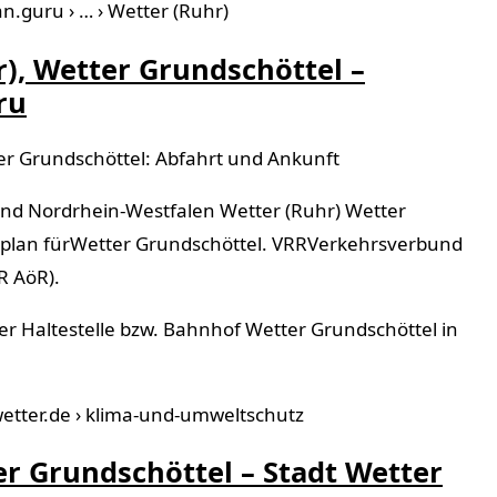
n.guru › … › Wetter (Ruhr)
), Wetter Grundschöttel –
ru
er Grundschöttel: Abfahrt und Ankunft
and Nordrhein-Westfalen Wetter (Ruhr) Wetter
rplan fürWetter Grundschöttel. VRRVerkehrsverbund
R AöR).
r Haltestelle bzw. Bahnhof Wetter Grundschöttel in
wetter.de › klima-und-umweltschutz
r Grundschöttel – Stadt Wetter