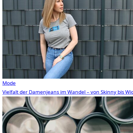
Mode
Vielfalt der Damenjeans im Wandel – von Skinny bis Wi