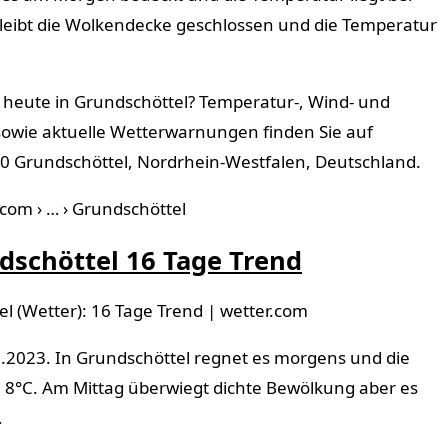
leibt die Wolkendecke geschlossen und die Temperatur
 heute in Grundschöttel? Temperatur-, Wind- und
owie aktuelle Wetterwarnungen finden Sie auf
0 Grundschöttel, Nordrhein-Westfalen, Deutschland.
.com › … › Grundschöttel
dschöttel 16 Tage Trend
l (Wetter): 16 Tage Trend | wetter.com
.2023. In Grundschöttel regnet es morgens und die
i 8°C. Am Mittag überwiegt dichte Bewölkung aber es
…