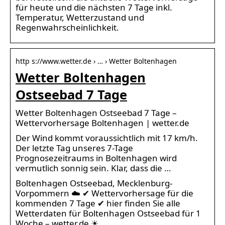
für heute und die nächsten 7 Tage inkl.
Temperatur, Wetterzustand und
Regenwahrscheinlichkeit.
http s://www.wetter.de › … › Wetter Boltenhagen
Wetter Boltenhagen
Ostseebad 7 Tage
Wetter Boltenhagen Ostseebad 7 Tage –
Wettervorhersage Boltenhagen | wetter.de
Der Wind kommt voraussichtlich mit 17 km/h.
Der letzte Tag unseres 7-Tage
Prognosezeitraums in Boltenhagen wird
vermutlich sonnig sein. Klar, dass die …
Boltenhagen Ostseebad, Mecklenburg-
Vorpommern ☁️ ✔ Wettervorhersage für die
kommenden 7 Tage ✔ hier finden Sie alle
Wetterdaten für Boltenhagen Ostseebad für 1
Woche – wetter.de ☀