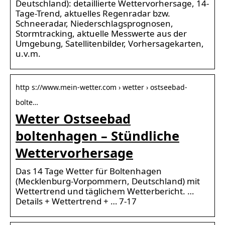
Deutschland): detaillierte Wettervorhersage, 14-
Tage-Trend, aktuelles Regenradar bzw.
Schneeradar, Niederschlagsprognosen,
Stormtracking, aktuelle Messwerte aus der
Umgebung, Satellitenbilder, Vorhersagekarten,
u.v.m.
http s://www.mein-wetter.com › wetter › ostseebad-
bolte…
Wetter Ostseebad
boltenhagen – Stündliche
Wettervorhersage
Das 14 Tage Wetter für Boltenhagen
(Mecklenburg-Vorpommern, Deutschland) mit
Wettertrend und täglichem Wetterbericht. …
Details + Wettertrend + … 7-17