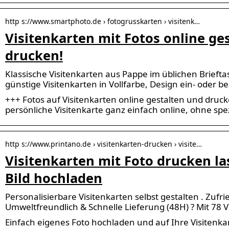
http s://www.smartphoto.de › fotogrusskarten › visitenk…
Visitenkarten mit Fotos online ge
drucken!
Klassische Visitenkarten aus Pappe im üblichen Brieft
günstige Visitenkarten in Vollfarbe, Design ein- oder bei
+++ Fotos auf Visitenkarten online gestalten und druck
persönliche Visitenkarte ganz einfach online, ohne spe
http s://www.printano.de › visitenkarten-drucken › visite…
Visitenkarten mit Foto drucken la
Bild hochladen
Personalisierbare Visitenkarten selbst gestalten . Zufr
Umweltfreundlich & Schnelle Lieferung (48H) ? Mit 78 V
Einfach eigenes Foto hochladen und auf Ihre Visitenka