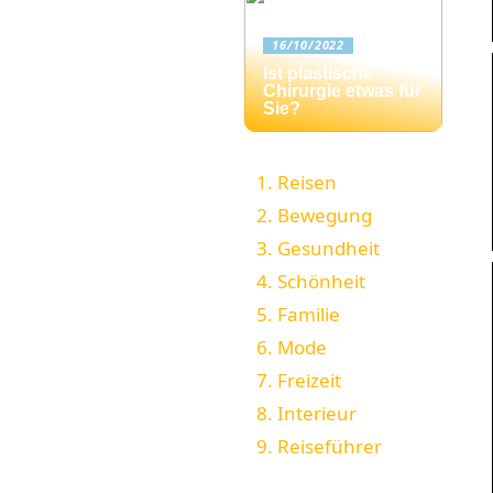
16/10/2022
Ist plastische
Chirurgie etwas für
Sie?
Reisen
Bewegung
Gesundheit
Schönheit
Familie
Mode
Freizeit
Interieur
Reiseführer