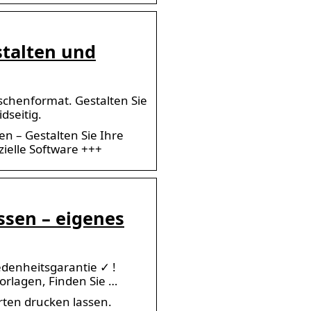
stalten und
aschenformat. Gestalten Sie
dseitig.
en – Gestalten Sie Ihre
zielle Software +++
ssen – eigenes
iedenheitsgarantie ✓ !
orlagen, Finden Sie …
rten drucken lassen.