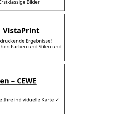
rstklassige Bilder
 VistaPrint
indruckende Ergebnisse!
chen Farben und Stilen und
len – CEWE
e Ihre individuelle Karte ✓