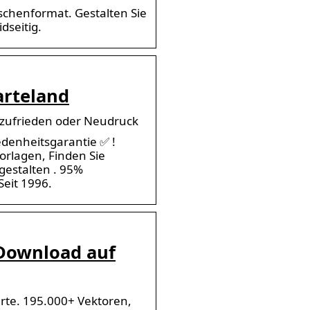
aschenformat. Gestalten Sie
dseitig.
arteland
e zufrieden oder Neudruck
iedenheitsgarantie ✅ !
orlagen, Finden Sie
 gestalten . 95%
eit 1996.
 Download auf
rte. 195.000+ Vektoren,