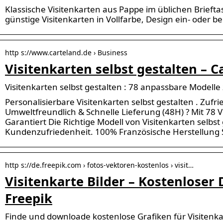
Klassische Visitenkarten aus Pappe im üblichen Brieft
günstige Visitenkarten in Vollfarbe, Design ein- oder bei
http s://www.carteland.de › Business
Visitenkarten selbst gestalten – C
Visitenkarten selbst gestalten : 78 anpassbare Modell
Personalisierbare Visitenkarten selbst gestalten . Zufr
Umweltfreundlich & Schnelle Lieferung (48H) ? Mit 78 V
Garantiert Die Richtige Modell von Visitenkarten selbst
Kundenzufriedenheit. 100% Französische Herstellung S
http s://de.freepik.com › fotos-vektoren-kostenlos › visit…
Visitenkarte Bilder – Kostenloser
Freepik
Finde und downloade kostenlose Grafiken für Visitenka