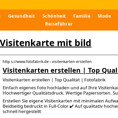
g
Gesundheit
Schönheit
Familie
Mode
Reiseführer
Visitenkarte mit bild
http s://www.fotofabrik.de › visitenkarten-erstellen
Visitenkarten erstellen | Top Qual
Visitenkarten erstellen | Top Qualität | Fotofabrik
Einfach eigenes Foto hochladen und auf Ihre Visitenka
Hochwertiger Qualitätsdruck. Wertige Papiersorten. Su
Erstellen Sie eigene Visitenkarten mit minimalen Aufwa
Beidseitig bedruckt in Full-Color ✔️ Auf qualitativ hoch
schnell hergestellt