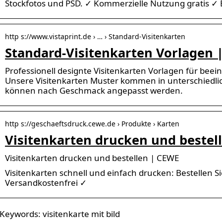
Stockfotos und PSD. ✓ Kommerzielle Nutzung gratis ✓ E
http s://www.vistaprint.de › … › Standard-Visitenkarten
Standard-Visitenkarten Vorlagen |
Professionell designte Visitenkarten Vorlagen für bee
Unsere Visitenkarten Muster kommen in unterschiedli
können nach Geschmack angepasst werden.
http s://geschaeftsdruck.cewe.de › Produkte › Karten
Visitenkarten drucken und bestel
Visitenkarten drucken und bestellen | CEWE
Visitenkarten schnell und einfach drucken: Bestellen Si
Versandkostenfrei ✓
Keywords: visitenkarte mit bild