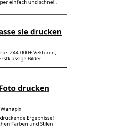
per einfach und schnell.
lasse sie drucken
rte. 244.000+ Vektoren,
stklassige Bilder.
 Foto drucken
| Wanapix
indruckende Ergebnisse!
chen Farben und Stilen