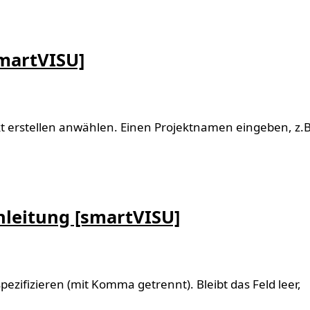
martVISU]
kt erstellen anwählen. Einen Projektnamen eingeben, z.B
nleitung [smartVISU]
ifizieren (mit Komma getrennt). Bleibt das Feld leer,