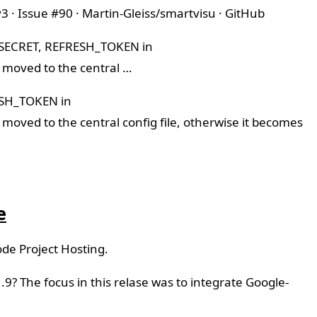
· Issue #90 · Martin-Gleiss/smartvisu · GitHub
T_SECRET, REFRESH_TOKEN in
 moved to the central …
ESH_TOKEN in
moved to the central config file, otherwise it becomes
e
de Project Hosting.
9? The focus in this relase was to integrate Google-