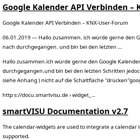
Google Kalender API Verbinden –
Google Kalender API Verbinden – KNX-User-Forum
06.01.2019 — Hallo zusammen. ich würde gerne den Goo
nach durchgegangen. und bin bei den letzten …
Hallo zusammen.ich würde gerne den Google Kalender e
durchgegangen.und bin bei den letzten Schritten jedo
siehe Anhang ) nicht auf die Schaltfläche "drücken"g
http s://docu.smartvisu.de › widget_…
smartVISU Documentation v2.7
The calendar-widgets are used to integrate a calendar 
supported.