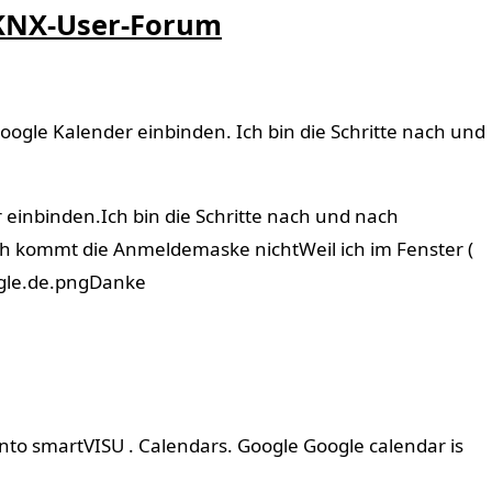
 KNX-User-Forum
gle Kalender einbinden. Ich bin die Schritte nach und
inbinden.Ich bin die Schritte nach und nach
ch kommt die Anmeldemaske nichtWeil ich im Fenster (
oogle.de.pngDanke
into smartVISU . Calendars. Google Google calendar is