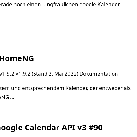
gerade noch einen jungfräulichen google-Kalender
…
artHomeNG
v1.9.2 v1.9.2 (Stand 2. Mai 2022) Dokumentation
n Item und entsprechendem Kalender, der entweder als
meNG …
oogle Calendar API v3 #90