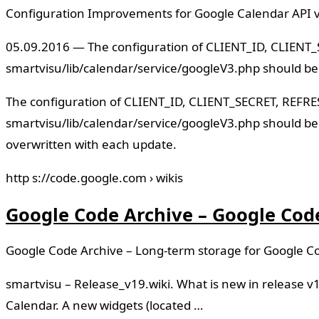
Configuration Improvements for Google Calendar API v3 
05.09.2016 — The configuration of CLIENT_ID, CLIEN
smartvisu/lib/calendar/service/googleV3.php should be
The configuration of CLIENT_ID, CLIENT_SECRET, REFR
smartvisu/lib/calendar/service/googleV3.php should be 
overwritten with each update.
http s://code.google.com › wikis
Google Code Archive – Google Cod
Google Code Archive – Long-term storage for Google Co
smartvisu – Release_v19.wiki. What is new in release v1.
Calendar. A new widgets (located …