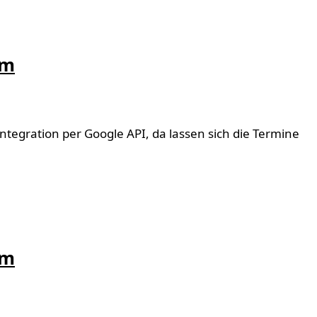
um
tegration per Google API, da lassen sich die Termine
um