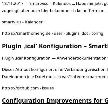
18.11.2017 — smartvisu – Kalender. … Habe mir jetzt 
zugelegt, aber auch hier bekomme ich keine Termine 
smartvisu – Kalender
http s://smarthomeng.de › user › plugins_doc › config
Plugin ‚ical’ Konfiguration – Sm
Plugin ‚ical‘ Konfiguration — Anwenderdokumentation 
Dieses Attribut konfiguriert eine Verbindung zwische
Dateinamen (die Datei muss in var/ical vom smartho
http s://github.com › issues
Configuration Improvements for G