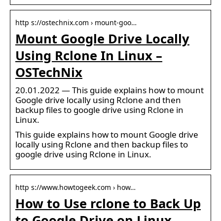
http s://ostechnix.com › mount-goo…
Mount Google Drive Locally
Using Rclone In Linux –
OSTechNix
20.01.2022 — This guide explains how to mount
Google drive locally using Rclone and then
backup files to google drive using Rclone in
Linux.
This guide explains how to mount Google drive
locally using Rclone and then backup files to
google drive using Rclone in Linux.
http s://www.howtogeek.com › how…
How to Use rclone to Back Up
to Google Drive on Linux