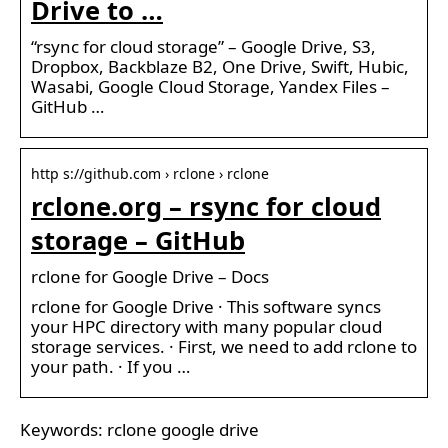
Drive to …
“rsync for cloud storage” – Google Drive, S3,
Dropbox, Backblaze B2, One Drive, Swift, Hubic,
Wasabi, Google Cloud Storage, Yandex Files –
GitHub …
http s://github.com › rclone › rclone
rclone.org – rsync for cloud
storage – GitHub
rclone for Google Drive – Docs
rclone for Google Drive · This software syncs
your HPC directory with many popular cloud
storage services. · First, we need to add rclone to
your path. · If you …
Keywords: rclone google drive