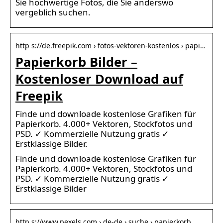
Sie hochwertige Fotos, die Sie anderswo
vergeblich suchen.
http s://de.freepik.com › fotos-vektoren-kostenlos › papi…
Papierkorb Bilder –
Kostenloser Download auf
Freepik
Finde und downloade kostenlose Grafiken für
Papierkorb. 4.000+ Vektoren, Stockfotos und
PSD. ✓ Kommerzielle Nutzung gratis ✓
Erstklassige Bilder.
Finde und downloade kostenlose Grafiken für
Papierkorb. 4.000+ Vektoren, Stockfotos und
PSD. ✓ Kommerzielle Nutzung gratis ✓
Erstklassige Bilder
http s://www.pexels.com › de-de › suche › papierkorb