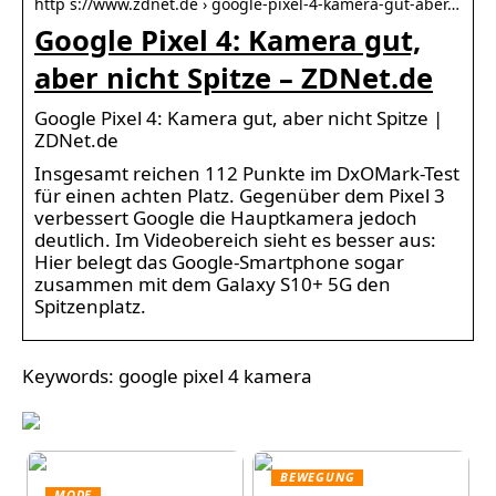
http s://www.zdnet.de › google-pixel-4-kamera-gut-aber…
Google Pixel 4: Kamera gut,
aber nicht Spitze – ZDNet.de
Google Pixel 4: Kamera gut, aber nicht Spitze |
ZDNet.de
Insgesamt reichen 112 Punkte im DxOMark-Test
für einen achten Platz. Gegenüber dem Pixel 3
verbessert Google die Hauptkamera jedoch
deutlich. Im Videobereich sieht es besser aus:
Hier belegt das Google-Smartphone sogar
zusammen mit dem Galaxy S10+ 5G den
Spitzenplatz.
Keywords: google pixel 4 kamera
BEWEGUNG
MODE