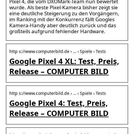
Pixel 4, die vom DXOMark-Team nun bewertet
wurde. Als beste Pixel-Kamera bisher zeigt sie
eine deutliche Steigerung zu den Vorgängern,
im Ranking mit der Konkurrenz fällt Googles
Kamera-Handy aber deutlich zurück und das
großteils aufgrund fehlender Hardware.
http s://www.computerbild.de › … › Spiele › Tests
Google Pixel 4 XL: Test, Preis,
Release – COMPUTER BILD
http s://www.computerbild.de › … › Spiele › Tests
Google Pixel 4: Test, Preis,
Release – COMPUTER BILD