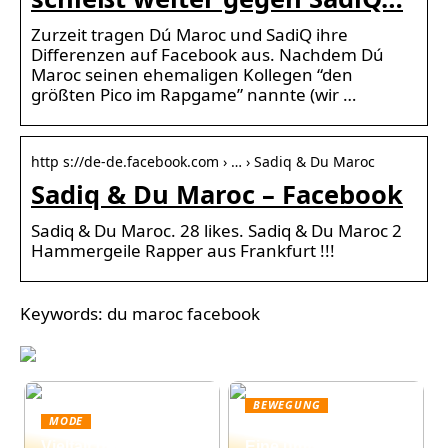
Zurzeit tragen Dú Maroc und SadiQ ihre
Differenzen auf Facebook aus. Nachdem Dú
Maroc seinen ehemaligen Kollegen “den
größten Pico im Rapgame” nannte (wir …
http s://de-de.facebook.com › … › Sadiq & Du Maroc
Sadiq & Du Maroc – Facebook
Sadiq & Du Maroc. 28 likes. Sadiq & Du Maroc 2
Hammergeile Rapper aus Frankfurt !!!
Keywords: du maroc facebook
BEWEGUNG
MODE
Ticketing-Systeme:
Vielfalt der
Eine umfassende