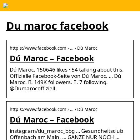
Du maroc facebook
http s://www.facebook.com › … › Dú Maroc
Dú Maroc – Facebook
Dú Maroc. 150646 likes · 54 talking about this.
Offizielle Facebook-Seite von Dú Maroc. … Dú
Maroc. 󱙄. 149K followers. 󱞋. 7 following.
@Dumarocoffiziell.
http s://www.facebook.com › … › Dú Maroc
Dú Maroc – Facebook
instagr.am/du_maroc_bbg … Gesundheitsclub
Offenbach am Main. … GANZE NUR NOCH …