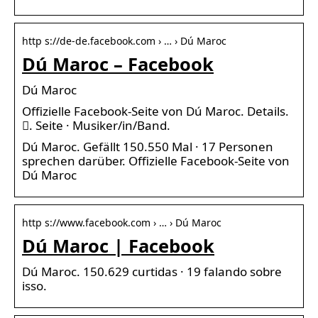
http s://de-de.facebook.com › … › Dú Maroc
Dú Maroc – Facebook
Dú Maroc
Offizielle Facebook-Seite von Dú Maroc. Details.
󱛐. Seite · Musiker/in/Band.
Dú Maroc. Gefällt 150.550 Mal · 17 Personen
sprechen darüber. Offizielle Facebook-Seite von
Dú Maroc
http s://www.facebook.com › … › Dú Maroc
Dú Maroc | Facebook
Dú Maroc. 150.629 curtidas · 19 falando sobre
isso.