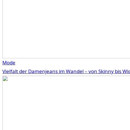
Mode
Vielfalt der Damenjeans im Wandel – von Skinny bis Wi