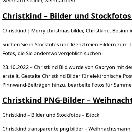
weihnachtsbilder, weihnachten.
Christkind – Bilder und Stockfotos
Christkind | Merry christmas bilder, Christkind, Besinn
Suchen Sie in Stockfotos und lizenzfreien Bildern zum 
Fotos, die Sie anderswo vergeblich suchen.
23.10.2022 – Christkind Bild wurde von Gabryon mit de
erstellt. Gestalte Christkind Bilder für elektronische P
Pinnwand-Beiträgen hinzu, bearbeite Fotos für Sammel
Christkind PNG-Bilder – Weihnac
Christkind – Bilder und Stockfotos – iStock
Christkind transparente png bilder – Weihnachtsmann