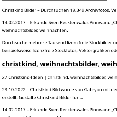
Christkind Bilder – Durchsuchen 19,349 Archivfotos, V
14.02.2017 – Erkunde Sven Recktenwalds Pinnwand „Chri
weihnachtsbilder, weihnachten.
Durchsuche mehrere Tausend lizenzfreie Stockbilder und
beispielsweise lizenzfreie Stockfotos, Vektorgrafiken 
christkind, weihnachtsbilder, wei
27 Christkind-Ideen | christkind, weihnachtsbilder, we
23.10.2022 – Christkind Bild wurde von Gabryon mit de
erstellt. Gestalte Christkind Bilder für …
14.02.2017 – Erkunde Sven Recktenwalds Pinnwand „Chri