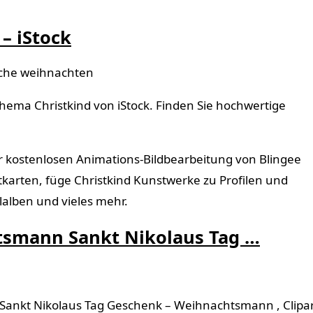
 – iStock
liche weihnachten
Thema Christkind von iStock. Finden Sie hochwertige
r kostenlosen Animations-Bildbearbeitung von Blingee
ostkarten, füge Christkind Kunstwerke zu Profilen und
alben und vieles mehr.
htsmann Sankt Nikolaus Tag …
 Sankt Nikolaus Tag Geschenk – Weihnachtsmann , Clipa