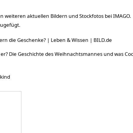
en weiteren aktuellen Bildern und Stockfotos bei IMAGO.
zugefügt.
ern die Geschenke? | Leben & Wissen | BILD.de
er? Die Geschichte des Weihnachtsmannes und was Co
tkind