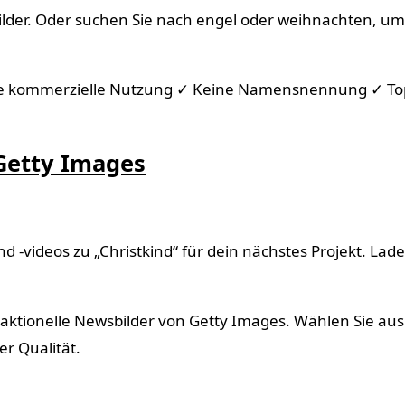
Bilder. Oder suchen Sie nach engel oder weihnachten, um
Freie kommerzielle Nutzung ✓ Keine Namensnennung ✓ To
 Getty Images
 -videos zu „Christkind“ für dein nächstes Projekt. Lade
aktionelle Newsbilder von Getty Images. Wählen Sie aus
r Qualität.