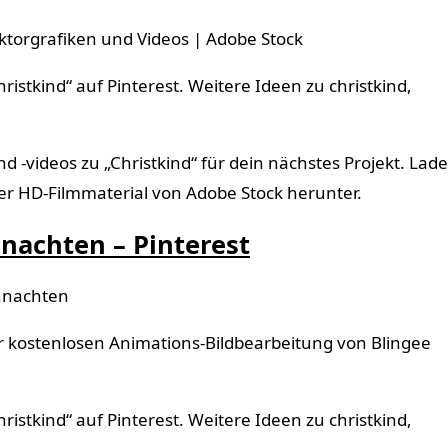
ektorgrafiken und Videos | Adobe Stock
stkind“ auf Pinterest. Weitere Ideen zu christkind,
 -videos zu „Christkind“ für dein nächstes Projekt. Lade
oder HD-Filmmaterial von Adobe Stock herunter.
hnachten – Pinterest
ihnachten
r kostenlosen Animations-Bildbearbeitung von Blingee
stkind“ auf Pinterest. Weitere Ideen zu christkind,